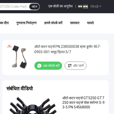
एक बोली का अनुरोध
|
Hindi
खोज
का दौरा
गुणवत्ता नियंत्रण
हमसे संपर्क करें
समाचार
मामले
ऑटो कटर पार्ट्स PN 238500038 ब्रश डूमोर 457-
0903-001 चाकू/ड्रिल 5/7
अब संपर्क करें
और जानें
संबंधित वीडियो
ऑटो कटर पार्ट्स GT5250 GT7
250 कटर पार्ट्स योक शार्पनर S-9
3-5 PN 54568000