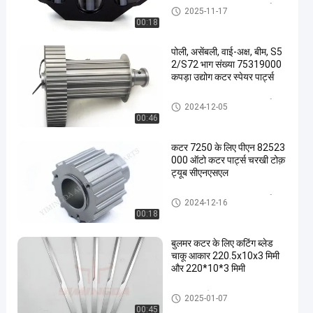
GT5250 GT7250 कटर पार्ट्स
2025-11-17
00:18
पोली, असेंबली, वाई-अक्ष, बीम, S5
2/S72 भाग संख्या 75319000
कपड़ा उद्योग कटर स्पेयर पार्ट्स
GT5250 GT7250 कटर पार्ट्स
2024-12-05
00:46
कटर 7250 के लिए पीएन 82523
000 ऑटो कटर पार्ट्स चरखी टोक़
ट्यूब सीएनएसएल
GT5250 GT7250 कटर पार्ट्स
2024-12-16
00:18
बुलमर कटर के लिए कटिंग ब्लेड
चाकू आकार 220.5x10x3 मिमी
और 220*10*3 मिमी
कटर चाकू ब्लेड
2025-01-07
00:45