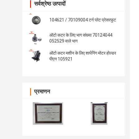
सर्वश्रेष्ठ उत्पादों
104621 / 70109004 टर्न प्लेट प्रेसरफुट
ऑटो कटर के लिए भाग संख्या 70124044
052529 वाले भाग
ऑटो कटर मशीन के लिए शार्पनिंग मोटर होल्डर
पीएन 105921
प्रमाणन