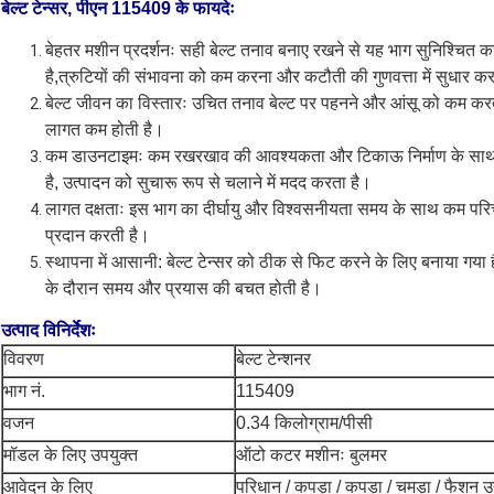
बेल्ट टेन्सर, पीएन 115409 के फायदेः
बेहतर मशीन प्रदर्शनः सही बेल्ट तनाव बनाए रखने से यह भाग सुनिश्चित
है,त्रुटियों की संभावना को कम करना और कटौती की गुणवत्ता में सुधार क
बेल्ट जीवन का विस्तारः उचित तनाव बेल्ट पर पहनने और आंसू को कम करता
लागत कम होती है।
कम डाउनटाइमः कम रखरखाव की आवश्यकता और टिकाऊ निर्माण के साथ, य
है, उत्पादन को सुचारू रूप से चलाने में मदद करता है।
लागत दक्षताः इस भाग का दीर्घायु और विश्वसनीयता समय के साथ कम परिचालन
प्रदान करती है।
स्थापना में आसानी: बेल्ट टेन्सर को ठीक से फिट करने के लिए बनाया गय
के दौरान समय और प्रयास की बचत होती है।
उत्पाद विनिर्देशः
विवरण
बेल्ट टेन्शनर
भाग नं.
115409
वजन
0.34 किलोग्राम/पीसी
मॉडल के लिए उपयुक्त
ऑटो कटर मशीनः बुलमर
आवेदन के लिए
परिधान / कपड़ा / कपड़ा / चमड़ा / फैशन उ