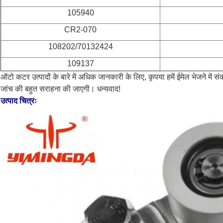
105940
CR2-070
108202/70132424
109137
ऑटो कटर उत्पादों के बारे में अधिक जानकारी के लिए, कृपया हमें ईमेल भेजने मे
जांच की बहुत सराहना की जाएगी। धन्यवाद!
उत्पाद चित्रः