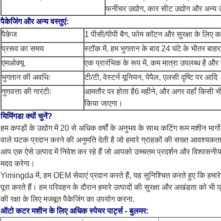
फर्नीचर उद्योग, कार सीट उद्योग और अन्य 
पैकेजिंग और अन्य वस्तुएं:
पैकेज
1 पीसी/पीपी बैग
, फोम कॉटन और सुरक्षा के लिए कार
प्रसव का समय
स्टॉक में, हम भुगतान के बाद 24 घंटे के भीतर बाहर
एमओक्यू
एक प्रारंभिक के रूप में, कम मात्रा उपलब्ध है औ
भुगतान की अवधिः
टी/टी, वेस्टर्न यूनियन, पेपैल, एलसी दृष्टि पर आदि
गुणवत्ता की गारंटीः
आमतौर पर होता है
6 महीने, और अगर वहाँ किसी भी 
किया जाएगा।
यिमिंगडा क्यों चुनें?
हम कपड़ों के उद्योग में 20 से अधिक वर्षों के अनुभव के साथ कटिंग रूम मशीन भागों के
वाले घटक प्रदान करने की अनुमति देती है जो हमारे ग्राहकों की सख्त आवश्यकताओं
आप एक ऐसे उत्पाद में निवेश कर रहे हैं जो आपको उच्चतम प्रदर्शन और विश्वसनीयत
मदद करेगा।
Yimingda में, हम OEM सेवाएं प्रदान करते हैं, यह सुनिश्चित करते हुए कि 
पूरा करते हैं। हम परिवहन के दौरान हमारे उत्पादों की सुरक्षा और अखंडता को भी 
की रक्षा के लिए मजबूत पैकेजिंग का उपयोग करना.
ऑटो कटर मशीन के लिए अधिक स्पेयर पार्ट्स - बुलमर
: