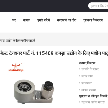
घर
उत्पाद
हमारे बारे में
कारखाने का दौरा
गुणवत्ता नियंत्रण
पड़ा उद्योग के लिए मशीन पार्ट्स
बेल्ट टेन्शनर पार्ट नं. 115409 कपड़ा उद्योग के लिए मशीन पार्
उत्पाद विवरण:
उत्पत्ति के प्लेस:
ब्रांड नाम:
प्रमाणन:
मॉडल संख्या:
भुगतान & नौवहन नियमों:
न्यूनतम आदेश मात्रा: