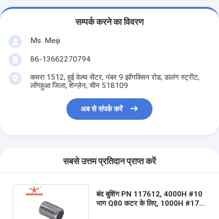
सम्पर्क करने का विवरण
Ms. Meiji
86-13662270794
कमरा 1512, हुई वेल्थ सेंटर, नंबर 9 झोंगक्सिन रोड, डालंग स्ट्रीट,
लोंगहुआ जिला, शेन्ज़ेन, चीन 518109
अब से संपर्क करें
सबसे उत्तम प्रतिदान प्राप्त करें
बंद बुशिंग PN 117612, 4000H #10
भाग Q80 कटर के लिए, 1000H #17
भाग VT7000 कटर के लिए