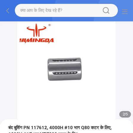
2
/
5
बंद बुशिंग PN 117612, 4000H #10 भाग Q80 कटर के लिए,