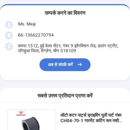
सम्पर्क करने का विवरण
Ms. Meiji
86-13662270794
कमरा 1512, हुई वेल्थ सेंटर, नंबर 9 झोंगक्सिन रोड, डालंग स्ट्रीट,
लोंगहुआ जिला, शेन्ज़ेन, चीन 518109
अब से संपर्क करें
सबसे उत्तम प्रतिदान प्राप्त करें
ऑटो कटर पार्ट्स ड्राइविंग पुली पार्ट नंबर
CH04-70-1 गारमेंट कटिंग रूम मशीन
के लिए यिन कटर