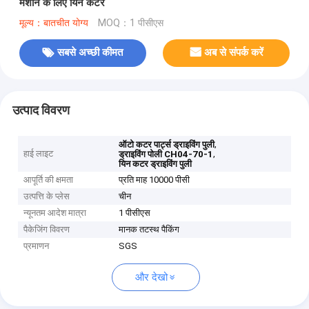
मशीन के लिए यिन कटर
मूल्य：बातचीत योग्य
MOQ：1 पीसीएस
सबसे अच्छी कीमत
अब से संपर्क करें
उत्पाद विवरण
,
ऑटो कटर पार्ट्स ड्राइविंग पुली
हाई लाइट
,
ड्राइविंग पोली CH04-70-1
यिन कटर ड्राइविंग पुली
आपूर्ति की क्षमता
प्रति माह 10000 पीसी
उत्पत्ति के प्लेस
चीन
न्यूनतम आदेश मात्रा
1 पीसीएस
पैकेजिंग विवरण
मानक तटस्थ पैकिंग
प्रमाणन
SGS
और देखो