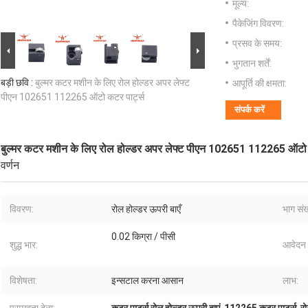
मूल्य:
पैकेजिंग विवरण:
प्रसव के समय:
भुगतान शर्तें:
बड़ी छवि :
बुल्मर कटर मशीन के लिए रोल होल्डर अपर लेफ्ट
आपूर्ति की क्षमता:
पीएन 102651 112265 ऑटो कटर पार्ट्स
संपर्क करें
बुल्मर कटर मशीन के लिए रोल होल्डर अपर लेफ्ट पीएन 102651 112265 ऑटो 
वर्णन
विवरण:
रोल होल्डर ऊपरी बाएँ
भाग संख
0.02 किग्रा / पीसी
शुद्ध भार:
आवेदन ह
विशेषता:
इन्सटाल करना आसान
लाभ: