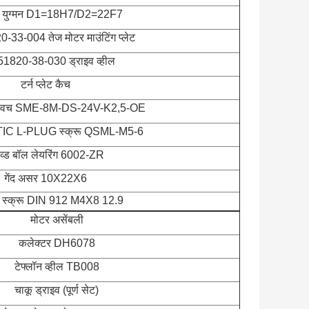
र युग्मन D1=18H7/D2=22F7
33-004 तेज मोटर माउंटिंग प्लेट
1820-38-030 ड्राइव व्हील
टर्न प्लेट कैच
विच SME-8M-DS-24V-K2,5-OE
C L-PLUG स्क्रू QSML-M5-6
ोव्ड बॉल लेयरिंग 6002-ZR
गेंद असर 10X22X6
डर स्क्रू DIN 912 M4X8 12.9
मोटर असेंबली
कलेक्टर DH6078
टेफ्लॉन व्हील TB008
चाकू ड्राइव (पूर्ण सेट)