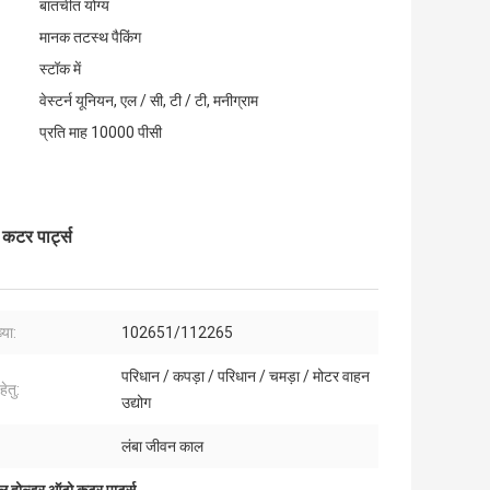
बातचीत योग्य
मानक तटस्थ पैकिंग
स्टॉक में
वेस्टर्न यूनियन, एल / सी, टी / टी, मनीग्राम
प्रति माह 10000 पीसी
कटर पार्ट्स
्या:
102651/112265
परिधान / कपड़ा / परिधान / चमड़ा / मोटर वाहन
ेतु:
उद्योग
लंबा जीवन काल