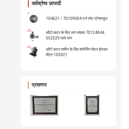
सर्वश्रेष्ठ उत्पादों
104621 / 70109004 टर्न प्लेट प्रेसरफुट
ऑटो कटर के लिए भाग संख्या 70124044
052529 वाले भाग
ऑटो कटर मशीन के लिए शार्पनिंग मोटर होल्डर
पीएन 105921
प्रमाणन