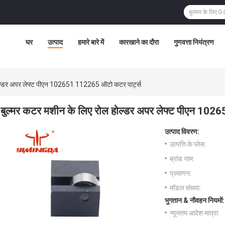
घर
उत्पाद
हमारे बारे में
कारखाने का दौरा
गुणवत्ता नियंत्रण
होल्डर अपर लेफ्ट पीएन 102651 112265 ऑटो कटर पार्ट्स
बुल्मर कटर मशीन के लिए रोल होल्डर अपर लेफ्ट पीएन 102
उत्पाद विवरण:
उत्पत्ति के प्लेस:
ब्रांड नाम:
प्रमाणन:
मॉडल संख्या:
भुगतान & नौवहन नियमों:
न्यूनतम आदेश मात्रा: