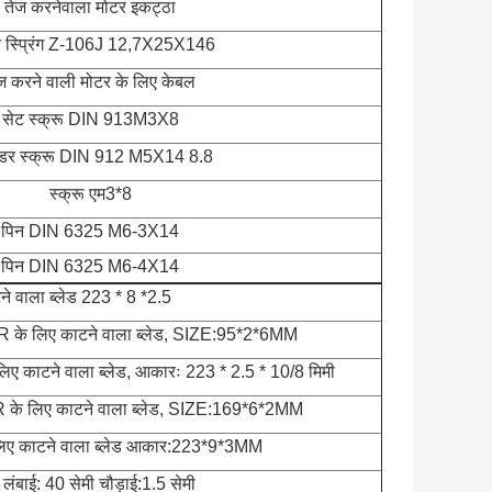
तेज करनेवाला मोटर इकट्ठा
शन स्प्रिंग Z-106J 12,7X25X146
ज करने वाली मोटर के लिए केबल
सेट स्क्रू DIN 913M3X8
ंडर स्क्रू DIN 912 M5X14 8.8
स्क्रू एम3*8
पिन DIN 6325 M6-3X14
पिन DIN 6325 M6-4X14
ने वाला ब्लेड 223 * 8 *2.5
 लिए काटने वाला ब्लेड, SIZE:95*2*6MM
टने वाला ब्लेड, आकारः 223 * 2.5 * 10/8 मिमी
लिए काटने वाला ब्लेड, SIZE:169*6*2MM
 काटने वाला ब्लेड आकार:223*9*3MM
ी लंबाई: 40 सेमी चौड़ाई:1.5 सेमी