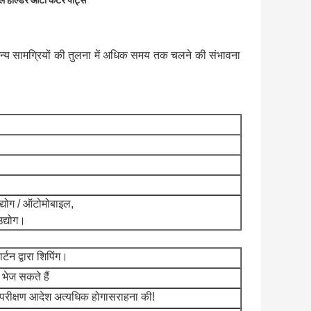
ल होल्डर ऑटो कटर पार्ट्स
्य सामग्रियों की तुलना में अधिक समय तक चलने की संभावना
द्योग / ऑटोमोबाइल,
उद्योग।
्टन द्वारा शिपिंग।
 भेज सकते हैं
र परीक्षण आदेश अत्यधिक होगा
सराहना की!