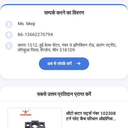
सम्पर्क करने का विवरण
Ms. Meiji
86-13662270794
कमरा 1512, हुई वेल्थ सेंटर, नंबर 9 झोंगक्सिन रोड, डालंग स्ट्रीट,
लोंगहुआ जिला, शेन्ज़ेन, चीन 518109
अब से संपर्क करें
सबसे उत्तम प्रतिदान प्राप्त करें
ऑटो कटर पार्ट्स नंबर 102308
टर्न प्लेट कैच परिधान औद्योगिक
कटर मशीन