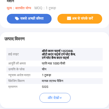
मशीन
मूल्य：बातचीत योग्य
MOQ：1 टुकड़ा
सबसे अच्छी कीमत
अब से संपर्क करें
उत्पाद विवरण
,
ऑटो कटर पार्ट्स 102308
हाई लाइट
,
ऑटो कटर पार्ट्स टर्न प्लेट कैच
टर्न प्लेट कैच कटर पार्ट्स
आपूर्ति की क्षमता
प्रति माह 1000 पीसी
उत्पत्ति के प्लेस
चीन
न्यूनतम आदेश मात्रा
1 टुकड़ा
पैकेजिंग विवरण
मानक तटस्थ पैकिंग
प्रमाणन
SGS
और देखो